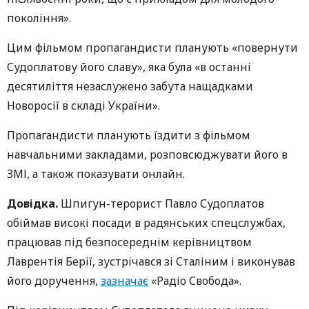
покоління».
Цим фільмом пропагандисти планують «повернути
Судоплатову його славу», яка була «в останні
десятиліття незаслужено забута нащадками
Новоросії в складі України».
Пропагандисти планують їздити з фільмом
навчальними закладами, розповсюджувати його в
ЗМІ, а також показувати онлайн.
Довідка.
Шпигун-терорист Павло Судоплатов
обіймав високі посади в радянських спецслужбах,
працював під безпосереднім керівництвом
Лаврентія Берії, зустрічався зі Сталіним і виконував
його доручення,
зазначає
«Радіо Свобода».