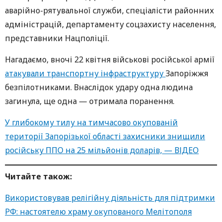
аварійно-рятувальної служби, спеціалісти районних
адміністрацій, департаменту соцзахисту населення,
представники Нацполіції.
Нагадаємо, вночі 22 квітня військові російської армії
атакували транспортну інфраструктуру
Запоріжжя
безпілотниками. Внаслідок удару одна людина
загинула, ще одна — отримала поранення.
У глибокому тилу на тимчасово окупованій
території Запорізької області захисники знищили
російську ППО на 25 мільйонів доларів, — ВІДЕО
Читайте також:
Використовував релігійну діяльність для підтримки
РФ: настоятелю храму окупованого Мелітополя