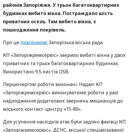
районів Запоріжжя. У трьох багатоквартирних
будинках вибито вікна. Постраждало шість
приватних осель. Там вибито вікна, є
пошкодження покрівель.
Про це
повідомляє
Запорізька міська рада.
КП «Запоріжремсервіс» закрило вибиті вікна у двох
приватних та трьох багатоквартирних будинках.
Використано 9,5 листів OSB.
Першочергові роботи виконані. Надалі КП
«Запоріжремсервіс» виконуватиме роботи у разі
надходження додаткових звернень мешканців до
міського контакт-центру «15-80».
Для усунення наслідків атак були задіяні фахівці КП
«Запоріжремсервіс», ДСНС, міської спеціалізованої