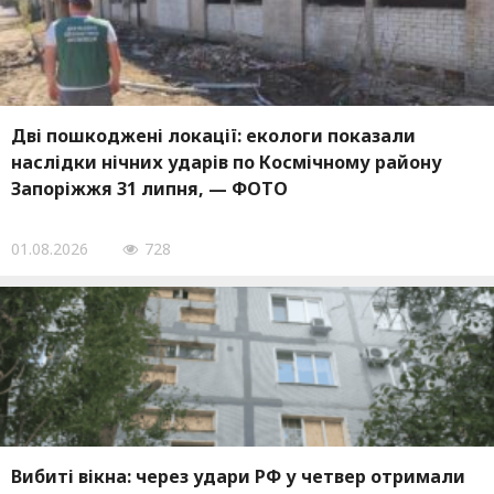
Дві пошкоджені локації: екологи показали
наслідки нічних ударів по Космічному району
Запоріжжя 31 липня, — ФОТО
01.08.2026
728
Вибиті вікна: через удари РФ у четвер отримали