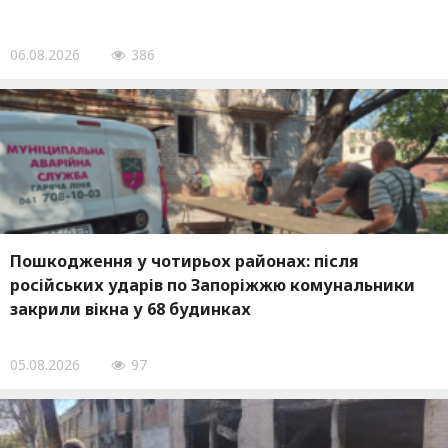
06.08.2026
386
Пошкодження у чотирьох районах: після
російських ударів по Запоріжжю комунальники
закрили вікна у 68 будинках
05.08.2026
97