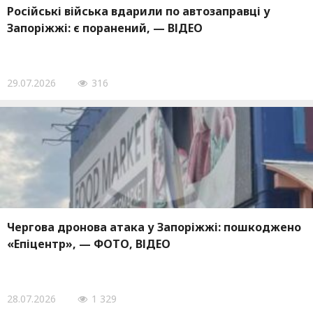
Російські війська вдарили по автозаправці у
Запоріжжі: є поранений, — ВІДЕО
29.07.2026
316
Чергова дронова атака у Запоріжжі: пошкоджено
«Епіцентр», — ФОТО, ВІДЕО
28.07.2026
1 329