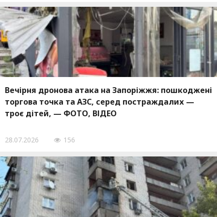
Вечірня дронова атака на Запоріжжя: пошкоджені
торгова точка та АЗС, серед постраждалих —
троє дітей, — ФОТО, ВІДЕО
28.07.2026
156