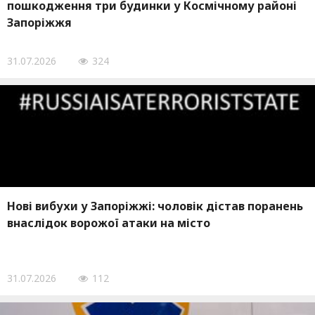
пошкодження три будинки у Космічному районі
Запоріжжя
31.07.2026
324
Нові вибухи у Запоріжжі: чоловік дістав поранень
внаслідок ворожої атаки на місто
31.07.2026
112