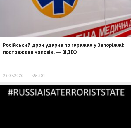
Російський дрон ударив по гаражах у Запоріжжі:
постраждав чоловік, — ВІДЕО
29.07.2026
301