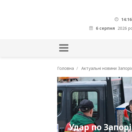
14:16
6 серпня
2026 р
Головна
Актуальні новини Запорі
Удар по Запор