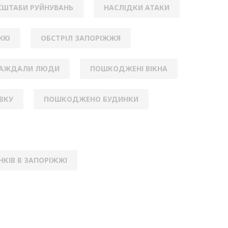
ШТАБИ РУЙНУВАНЬ
НАСЛІДКИ АТАКИ
ЖЖЮ
ОБСТРІЛ ЗАПОРІЖЖЯ
РАЖДАЛИ ЛЮДИ
ПОШКОДЖЕНІ ВІКНА
ВКУ
ПОШКОДЖЕНО БУДИНКИ
КІВ В ЗАПОРІЖЖІ