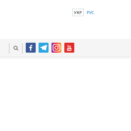
УКР
РУС