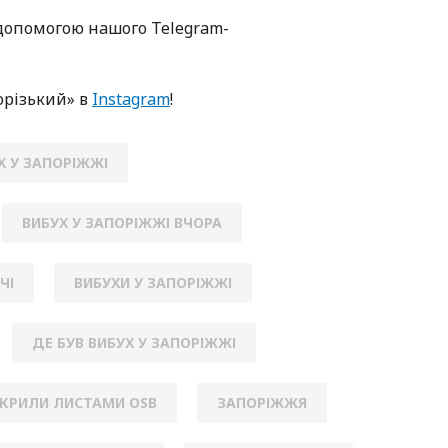
oпoмoгoю нaшoгo Telegram-
oрізький» в
Instagram
!
Х У ЗАПОРІЖЖІ
ВИБУХ У ЗАПОРІЖЖІ ВЧОРА
ЧІ
ВИБУХИ У ЗАПОРІЖЖІ
ДЕ БУВ ВИБУХ У ЗАПОРІЖЖІ
КРИЛИ ЛИСТАМИ OSB
ЗАПОРІЖЖЯ