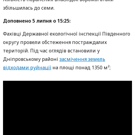
збільшилась до семи.
Доповнено 5 липня о 15:25:
Фахівці Державної екологічної інспекції Південного
округу провели обстеження постраждалих
територій. Під час оглядів встановили у
Дніпровському районі
засмічення земель
відходами руйнації
на площі понад 1350 м²;