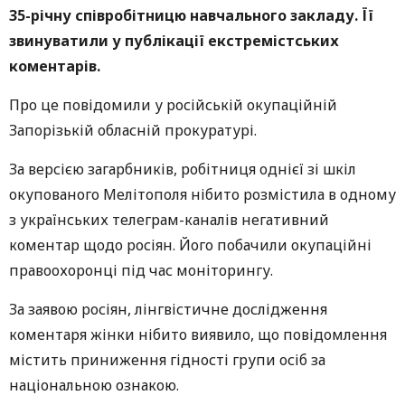
35-річну співробітницю навчального закладу. Її
звинуватили у публікації екстремістських
коментарів.
Про це повідомили у російській окупаційній
Запорізькій обласній прокуратурі.
За версією загарбників, робітниця однієї зі шкіл
окупованого Мелітополя нібито розмістила в одному
з українських телеграм-каналів негативний
коментар щодо росіян. Його побачили окупаційні
правоохоронці під час моніторингу.
За заявою росіян, лінгвістичне дослідження
коментаря жінки нібито виявило, що повідомлення
містить приниження гідності групи осіб за
національною ознакою.