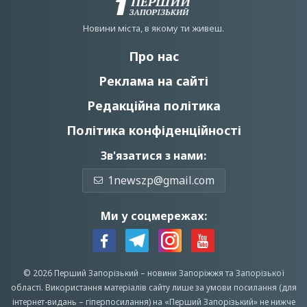
Новини мiста, в якому ти живеш.
Про нас
Реклама на сайті
Редакційна політика
Політика конфіденційності
Зв'язатися з нами:
1newszp@gmail.com
Ми у соцмережах:
© 2026 Перший Запорізький –
новини Запоріжжя
та Запорізької
області.
Використання матеріалів сайту лише за умови посилання (для
інтернет-видань – гіперпосилання) на «Перший Запорiзький» не нижче