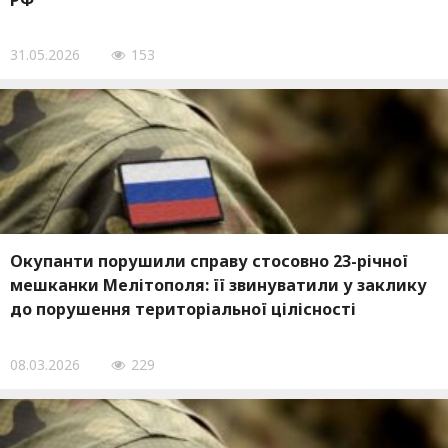
РФ
31.05.2026
153
Окупанти порушили справу стосовно 23-річної
мешканки Мелітополя: її звинуватили у заклику
до порушення територіальної цілісності
08.03.2026
229