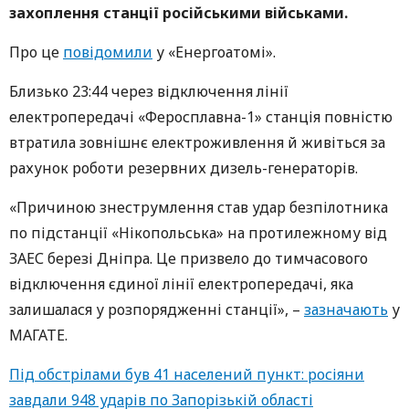
захоплення станції російськими військами.
Про це
повідомили
у «Енергоатомі».
Близько 23:44 через відключення лінії
електропередачі «Феросплавна-1» станція повністю
втратила зовнішнє електроживлення й живіться за
рахунок роботи резервних дизель-генераторів.
«Причиною знеструмлення став удар безпілотника
по підстанції «Нікопольська» на протилежному від
ЗАЕС березі Дніпра. Це призвело до тимчасового
відключення єдиної лінії електропередачі, яка
залишалася у розпорядженні станції», –
зазначають
у
МАГАТЕ.
Під обстрілами був 41 населений пункт: росіяни
завдали 948 ударів по Запорізькій області