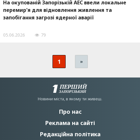
На окупованій Запорізькій АЕС ввели локальне
перемир'я для відновлення живлення та
запобігання загрозі ядерної аварії
05.06.2026
79
1
»
Новини мiста, в якому ти живеш.
Про нас
Реклама на сайті
Редакційна політика