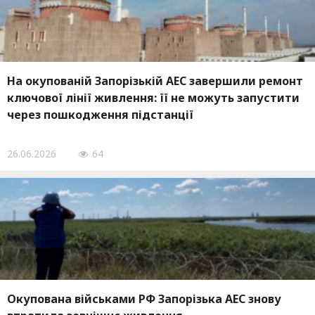
На окупованій Запорізькій АЕС завершили ремонт
ключової лінії живлення: її не можуть запустити
через пошкодження підстанції
26.06.2026
64
Окупована військами РФ Запорізька АЕС знову