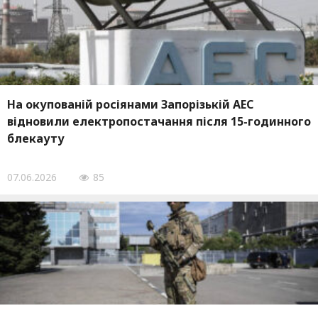
На окупованій росіянами Запорізькій АЕС
відновили електропостачання після 15-годинного
блекауту
07.06.2026
85