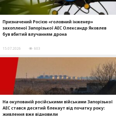
Призначений Росією «головний інженер» ​​
захопленої Запорізької АЕС Олександр Яковлев
був вбитий влучанням дрона
15.07.2026
603
На окупованій російськими військами Запорізької
АЕС стався десятий блекаут від початку року:
живлення вже відновили