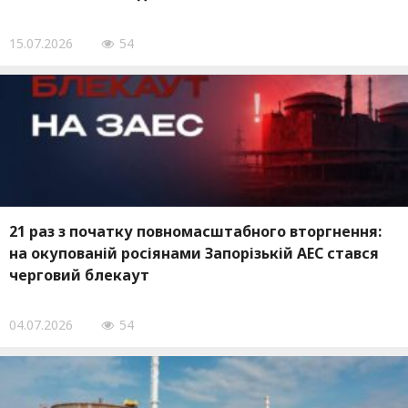
15.07.2026
54
21 раз з початку повномасштабного вторгнення:
на окупованій росіянами Запорізькій АЕС стався
черговий блекаут
04.07.2026
54