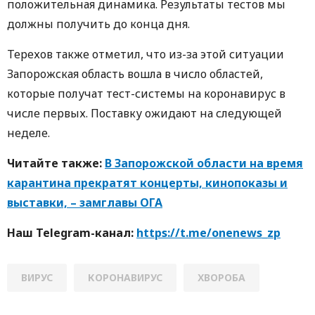
положительная динамика. Результаты тестов мы
должны получить до конца дня.
Терехов также отметил, что из-за этой ситуации
Запорожская область вошла в число областей,
которые получат тест-системы на коронавирус в
числе первых. Поставку ожидают на следующей
неделе.
Читайте также:
В Запорожской области на время
карантина прекратят концерты, кинопоказы и
выставки, – замглавы ОГА
Наш Telegram-канал:
https://t.me/onenews_zp
ВИРУС
КОРОНАВИРУС
ХВОРОБА