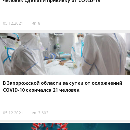
человек сделали прививку от COVID-19
05.12.2021
8
В Запорожской области за сутки от осложнений
COVID-10 скончался 21 человек
05.12.2021
3 603