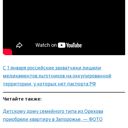
С 1 января российские захватчики лишили
медикаментов льготников на оккупированной
территории, у которых нет паспорта РФ
Читайте также:
Детскому дому семейного типа из Орехова
приобрели квартиру в Запорожье, — ФОТО