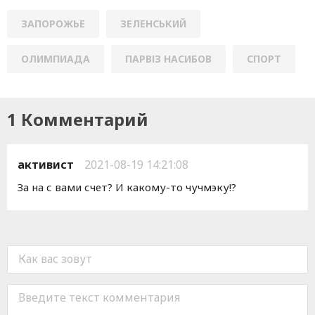
ЗАПОРОЖЬЕ
ЗЕЛЕНСЬКИЙ
ОЛИМПИАДА
ПАРВІЗ НАСИБОВ
СПОРТ
1 Комментарий
активист
2021-08-19 14:21:08
За на с вами счет? И какому-то чучмэку!?