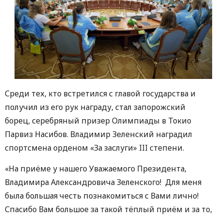
Среди тех, кто встретился с главой государства и
получил из его рук награду, стал запорожский
борец, серебряный призер Олимпиады в Токио
Парвиз Насибов. Владимир Зеленский наградил
спортсмена орденом «За заслуги» III степени.
«На приёме у нашего Уважаемого Президента,
Владимира Александровича Зеленского! Для меня
была большая честь познакомиться с Вами лично!
Спасибо Вам большое за такой тёплый приём и за то,