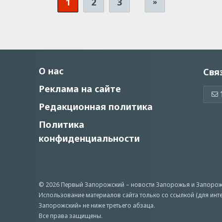
1
2
3
»
О нас
Свя
Реклама на сайте
Редакционная политика
Политика
конфиденциальности
© 2026 Первый Запорожский –
новости Запорожья
и Запорож
Использование материалов сайта только со ссылкой (для инт
Запорожский» не ниже третьего абзаца.
Все права защищены.