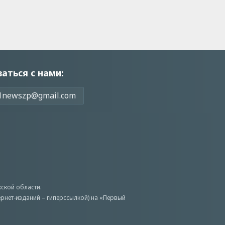
заться с нами:
1newszp@gmail.com
ской области.
ернет-изданий – гиперссылкой) на «Первый