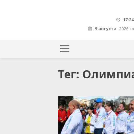
17:24
9 августа
2026 г
Тег: Олимпи