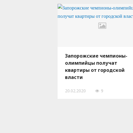
Запорожские чемпионы-
олимпийцы получат
квартиры от городской
власти
20.02.2020
9