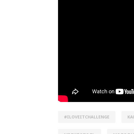
#ILOVEITCHALLENGE
KA