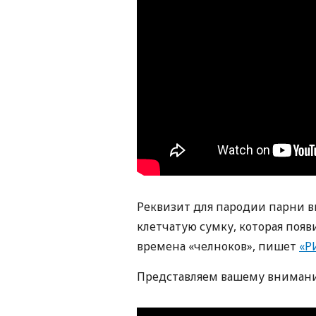
Реквизит для пародии парни 
клетчатую сумку, которая появ
времена «челноков», пишет
«Р
Представляем вашему внимани