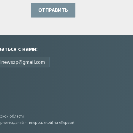
ОТПРАВИТЬ
заться с нами:
1newszp@gmail.com
ской области.
ернет-изданий – гиперссылкой) на «Первый