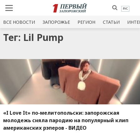
РУС
ВСЕ НОВОСТИ
ЗАПОРОЖЬЕ
РЕГИОН
СТАТЬИ
ИНТЕ
Тег: Lil Pump
«I Love It» по-мелитопольски: запорожская
молодежь сняла пародию на популярный клип
американских рэперов - ВИДЕО