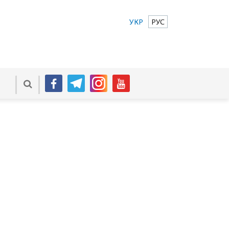
УКР
РУС