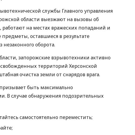
ывотехнической службы Главного управления
рожской области выезжают на вызовы об
 работают на местах вражеских попаданий и
предметы, оставшиеся в результате
з незаконного оборота.
бласти, запорожские взрывотехники активно
освобожденных территорий Херсонской
штабная очистка земли от снарядов врага.
 призывает быть максимально
. В случае обнаружения подозрительных
тайтесь самостоятельно переместить;
райте;