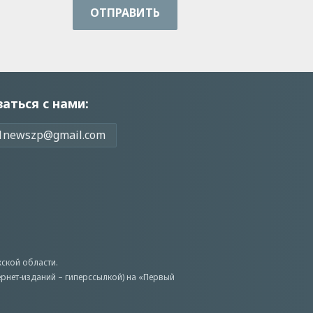
ОТПРАВИТЬ
заться с нами:
1newszp@gmail.com
ской области.
ернет-изданий – гиперссылкой) на «Первый