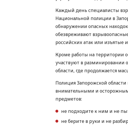
Каждый день специалисты взр
Национальной полиции в Запо
обнаружении опасных находок,
обезвреживают взрывоопасные 
российских атак или изъятые и
Кроме работы на территории о
участвуют в разминировании 
области, где продолжается мас
Полиция Запорожской области
внимательными и осторожными
предметов:
не подходите к ним и не пы
не берите в руки и не разби