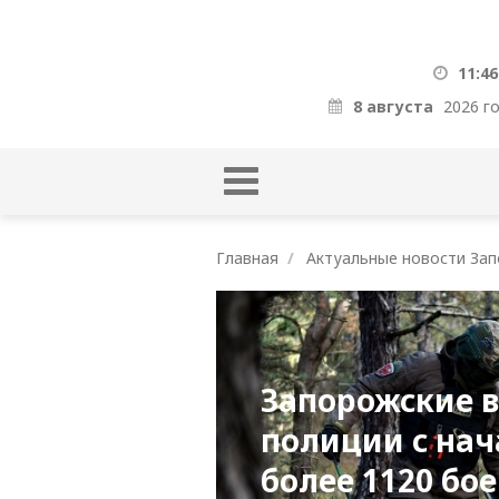
11:46
8 августа
2026 г
Главная
Актуальные новости Зап
Запорожские 
полиции с нач
более 1120 бо