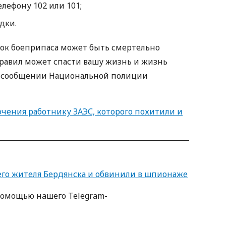
лефону 102 или 101;
дки.
ок боеприпаса может быть смертельно
равил может спасти вашу жизнь и жизнь
 в сообщении Национальной полиции
ючения работнику ЗАЭС, которого похитили и
его жителя Бердянска и обвинили в шпионаже
пoмoщью нaшегo Telegram-