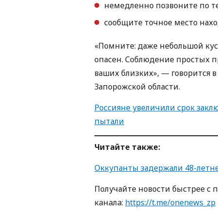
немедленно позвоните по те
сообщите точное место нахо
«Помните: даже небольшой кус
опасен. Соблюдение простых п
ваших близких», — говорится
Запорожской области.
Россияне увеличили срок закл
пытали
Читайте также:
Оккупанты задержали 48-летн
Получайте новости быстрее с 
кaнaлa:
https://t.me/onenews_zp