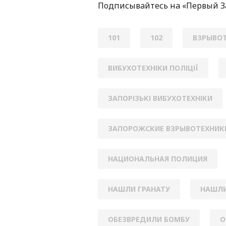
Пoдписывaйтесь нa «Первый 
101
102
ВЗРЫВО
ВИБУХОТЕХНІКИ ПОЛІЦІЇ
ЗАПОРІЗЬКІ ВИБУХОТЕХНІКИ
ЗАПОРОЖСКИЕ ВЗРЫВОТЕХНИК
НАЦИОНАЛЬНАЯ ПОЛИЦИЯ
НАШЛИ ГРАНАТУ
НАШЛИ
ОБЕЗВРЕДИЛИ БОМБУ
О