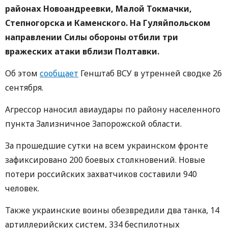
районах Новоандреевки, Малой Токмачки,
Степногорска и Каменского. На Гуляйпольском
направлении Силы обороны отбили три
вражеских атаки вблизи Полтавки.
Об этом
сообщает
Генштаб ВСУ в утренней сводке 26
сентября.
Агрессор наносил авиаудары по району населенного
пункта Зализничное Запорожской области.
За прошедшие сутки на всем украинском фронте
зафиксировано 200 боевых столкновений. Новые
потери российских захватчиков составили 940
человек.
Также украинские воины обезвредили два танка, 14
артиллерийских систем, 334 беспилотных