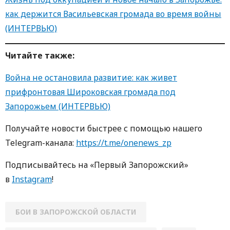
как держится Васильевская громада во время войны
(ИНТЕРВЬЮ)
Читайте также:
Война не остановила развитие: как живет
прифронтовая Широковская громада под
Запорожьем (ИНТЕРВЬЮ)
Получайте новости быстрее с помощью нашего
Telegram-канала:
https://t.me/onenews_zp
Подписывайтесь на «Первый Запорожский»
в
Instagram
!
БОИ В ЗАПОРОЖСКОЙ ОБЛАСТИ