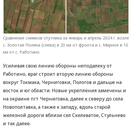
Сравнение снимков спутника за январь и апрель 2024 г. возле
с. Золотая Поляна (слева) в 20 км от фронта и с. Мирное в 10
км от с. Работино
Усиливая свою линию обороны неподалеку от
Работино, враг строит вторую линию обороны
вокруг Токмака, Черниговки, Пологов и дальше на
восток и юг области. Новые укрепления замечены и
на окраине пгт Черниговка, далее к северу до села
Новополтавка, а также к западу, вдоль старой
железной дороги вблизи сел Скелеватое, Стульнево
и так далее.