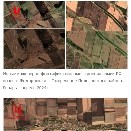
Новые инженерно-фортификационные строения армии РФ
возле с. Федоровка и с. Ожерельное Пологовского района.
Январь – апрель 2024 г.