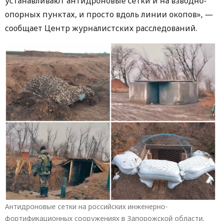
устанавливают антидроновые сетки и на взводно-
опорных пунктах, и просто вдоль линии окопов», —
сообщает Центр журналистских расследований.
Антидроновые сетки на российских инженерно-
фортификационных сооружениях в Запорожской области.