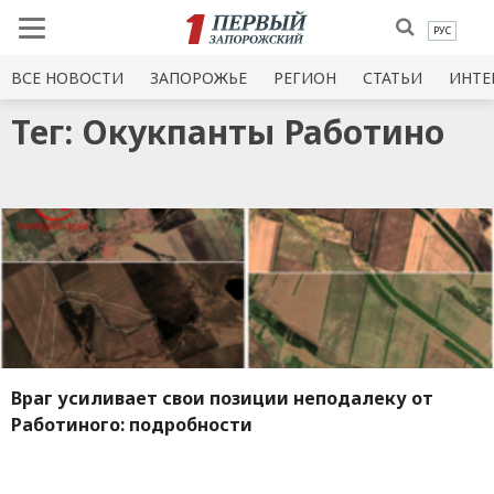
РУС
ВСЕ НОВОСТИ
ЗАПОРОЖЬЕ
РЕГИОН
СТАТЬИ
ИНТЕ
Тег: Окукпанты Работино
Враг усиливает свои позиции неподалеку от
Работиного: подробности