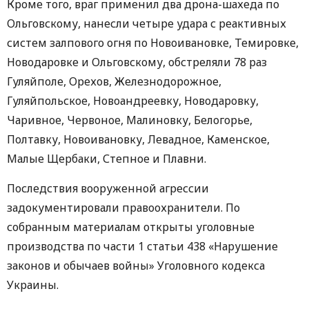
Кроме того, враг применил два дрона-шахеда по
Ольговскому, нанесли четыре удара с реактивных
систем залпового огня по Новоивановке, Темировке,
Новодаровке и Ольговскому, обстреляли 78 раз
Гуляйполе, Орехов, Железнодорожное,
Гуляйпольское, Новоандреевку, Новодаровку,
Чаривное, Червоное, Малиновку, Белогорье,
Полтавку, Новоивановку, Левадное, Каменское,
Малые Щербаки, Степное и Плавни.
Последствия вооруженной агрессии
задокументировали правоохранители. По
собранным материалам открыты уголовные
производства по части 1 статьи 438 «Нарушение
законов и обычаев войны» Уголовного кодекса
Украины.