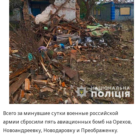
Всего за минувшие сутки военные российской
армии сбросили пять авиационных бомб на Орехов,
Новоандреевку, Новодаровку и Преображенку.