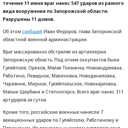
течение 11 июня враг нанес 547 ударов из разного
вида вооружения по Запорожской области.
Разрушены 11 домов.
Об этом
сообщил
Иван Федоров, глава Запорожской
областной военной администрации.
Враг массированно обстрелял из артиллерии
Запорожскую область. Под огнем оккупантов были
Гуляйполе, Орехов, Малая Токмачка, Новоандреевка,
Работино, Левадное, Малиновка, Новоданиловка,
Чаривное, Мирное, Гуляйпольское, Новокарловка,
Малые Щербаки и Степногорск. Всего враг нанес 311
артударов за сутки.
Кроме того, российские военные нанесли 7
авиационных ударов по Гуляйполю, Работиному и
Пятихаткам. Из реактивных систем залпового огня