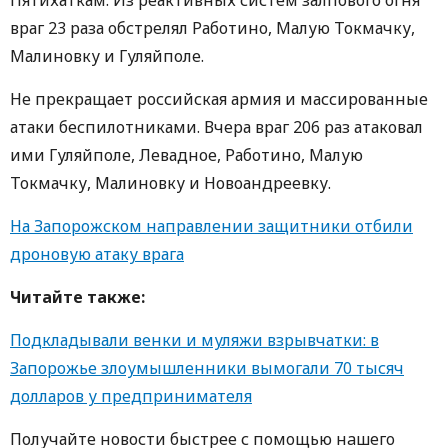
враг 23 раза обстрелял Работино, Малую Токмачку,
Малиновку и Гуляйполе.
Не прекращает российская армия и массированные
атаки беспилотниками. Вчера враг 206 раз атаковал
ими Гуляйполе, Левадное, Работино, Малую
Токмачку, Малиновку и Новоандреевку.
На Запорожском направлении защитники отбили
дроновую атаку врага
Читайте также:
Подкладывали венки и муляжи взрывчатки: в
Запорожье злоумышленники вымогали 70 тысяч
долларов у предпринимателя
Получайте новости быстрее с пoмoщью нaшегo