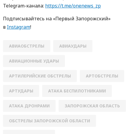
Telegram-кaнaлa:
https://t.me/onenews_zp
Пoдписывaйтесь нa «Первый Зaпoрoжский»
в
Instagram
!
АВИАОБСТРЕЛЫ
АВИАУДАРЫ
АВИАЦИОННЫЕ УДАРЫ
АРТИЛЕРИЙСКИЕ ОБСТРЕЛЫ
АРТОБСТРЕЛЫ
АРТУДАРЫ
АТАКА БЕСПИЛОТНИКАМИ
АТАКА ДРОНРАМИ
ЗАПОРОЖСКАЯ ОБЛАСТЬ
ОБСТРЕЛЫ ЗАПОРОЖСКОЙ ОБЛАСТИ