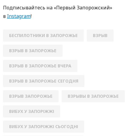
Пoдписывaйтесь нa «Первый Зaпoрoжский»
в
Instagram
!
БЕСПИЛОТНИКИ В ЗАПОРОЖЬЕ
ВЗРЫВ
ВЗРЫВ В ЗАПОРОЖЬЕ
ВЗРЫВ В ЗАПОРОЖЬЕ ВЧЕРА
ВЗРЫВ В ЗАПОРОЖЬЕ СЕГОДНЯ
ВЗРЫВ ЗАПОРОЖЬЕ
ВЗРЫВЫ В ЗАПОРОЖЬЕ
ВИБУХ У ЗАПОРІЖЖІ
ВИБУХ У ЗАПОРІЖЖІ СЬОГОДНІ