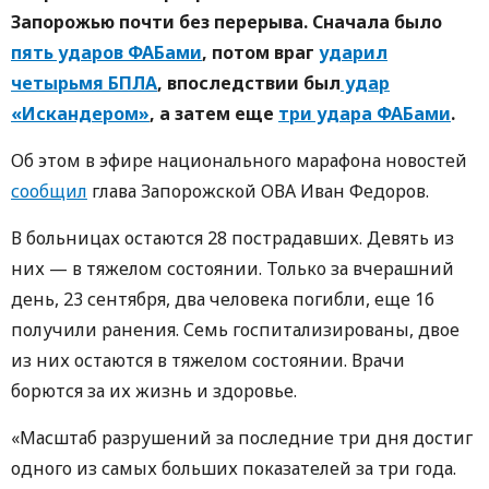
Запорожью почти без перерыва. Сначала было
пять ударов ФАБами
, потом враг
ударил
четырьмя БПЛА
, впоследствии был
удар
«Искандером»
, а затем еще
три удара ФАБами
.
Об этом в эфире национального марафона новостей
сообщил
глава Запорожской ОВА Иван Федоров.
В больницах остаются 28 пострадавших. Девять из
них — в тяжелом состоянии. Только за вчерашний
день, 23 сентября, два человека погибли, еще 16
получили ранения. Семь госпитализированы, двое
из них остаются в тяжелом состоянии. Врачи
борются за их жизнь и здоровье.
«Масштаб разрушений за последние три дня достиг
одного из самых больших показателей за три года.