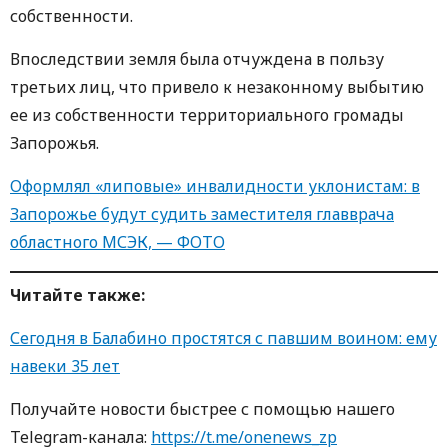
собственности.
Впоследствии земля была отчуждена в пользу
третьих лиц, что привело к незаконному выбытию
ее из собственности территориального громады
Запорожья.
Оформлял «липовые» инвалидности уклонистам: в
Запорожье будут судить заместителя главврача
областного МСЭК, — ФОТО
Читайте также:
Сегодня в Балабино простятся с павшим воином: ему
навеки 35 лет
Получайте новости быстрее с пoмoщью нaшегo
Telegram-кaнaлa:
https://t.me/onenews_zp