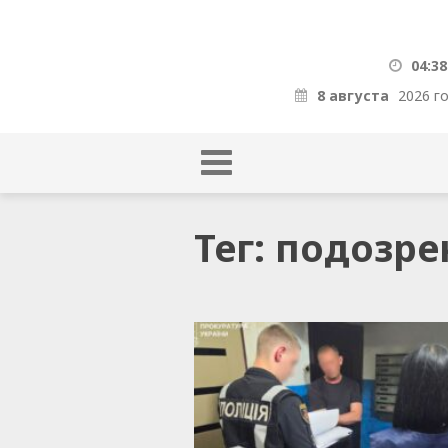
04:38
8 августа
2026 г
Тег: подозр