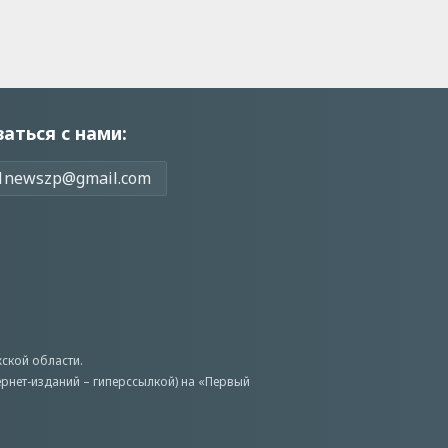
заться с нами:
1newszp@gmail.com
ской области.
ернет-изданий – гиперссылкой) на «Первый