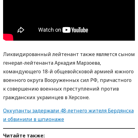
Ликвидированный лейтенант также является сыном
генерал-лейтенанта Аркадия Марзоева,
командующего 18-й общевойсковой армией южного
военного округа Вооруженных сил РФ, причастного
к совершению военных преступлений против
гражданских украинцев в Херсоне.
Оккупанты задержали 48-летнего жителя Бердянска
и обвинили в шпионаже
Читайте также: