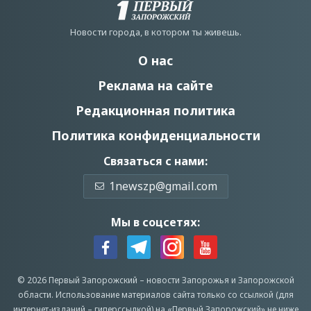
Новости города, в котором ты живешь.
О нас
Реклама на сайте
Редакционная политика
Политика конфиденциальности
Связаться с нами:
1newszp@gmail.com
Мы в соцсетях:
© 2026 Первый Запорожский –
новости Запорожья
и Запорожской
области.
Использование материалов сайта только со ссылкой (для
интернет-изданий – гиперссылкой) на «Первый Запорожский» не ниже