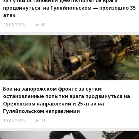
за сутки остановили девять попыток врага
продвинуться, на Гуляйпольском — произошло 35
атак
28.05.2026
48
Бои на запорожском фронте за сутки:
остановленные попытки врага продвинуться на
Ореховском направлении и 25 атак на
Гуляйпольском направлении
15.05.2026
71