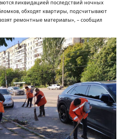
аются ликвидацией последствий ночных
обломков, обходят квартиры, подсчитывают
возят ремонтные материалы», – сообщил