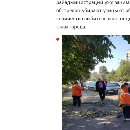
райадминистраций уже заним
обстрелов: убирают улицы от 
количество выбитых окон, под
глава города.