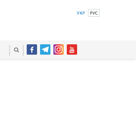
УКР
РУС