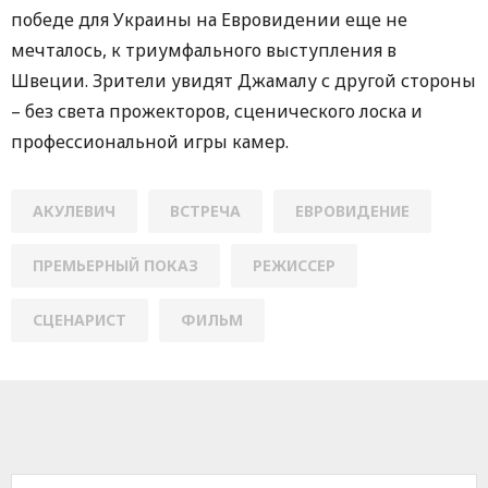
победе для Украины на Евровидении еще не
мечталось, к триумфального выступления в
Швеции. Зрители увидят Джамалу с другой стороны
– без света прожекторов, сценического лоска и
профессиональной игры камер.
АКУЛЕВИЧ
ВСТРЕЧА
ЕВРОВИДЕНИЕ
ПРЕМЬЕРНЫЙ ПОКАЗ
РЕЖИССЕР
СЦЕНАРИСТ
ФИЛЬМ