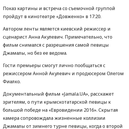
Показ картины и встреча со съемочной группой
пройдут в кинотеатре «Довженко» в 17:20.
Автором ленты является киевский режиссер и
сценарист Анна Акулевич. Примечательно, что
фильм снимался с разрешения самой певицы
Джамалы, но без ее ведома.
Гости премьеры смогут лично пообщаться с
режиссером Анной Акулевич и продюсером Олегом
Фиалко.
Документальный фильм «Jamala.UA», расскажет
зрителям, о пути крымскотатарской певицы к
большой победе на «Евровидении 2016». Скрытая
камера сопровождала жизненные коллизии
Джамалы от зимнего турне певицы, когда о второй