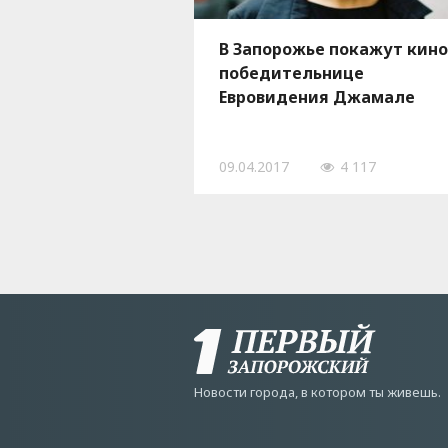
В Запорожье покажут кино
победительнице
Евровидения Джамале
09.04.2017
4 117
Новости города, в котором ты живешь.