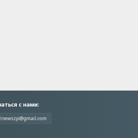
заться с нами:
1newszp@gmail.com