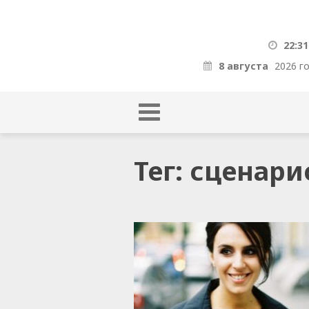
22:31
8 августа
2026 г
Тег: сценари