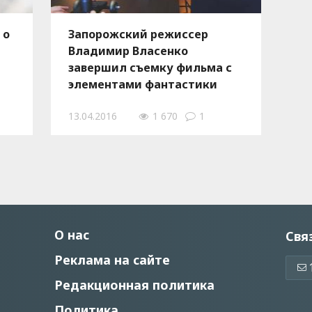
 о
Запорожский режиссер
Владимир Власенко
завершил съемку фильма с
элементами фантастики
13.04.2016
1 670
1
О нас
Свя
Реклама на сайте
Редакционная политика
Политика