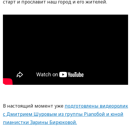
старт и прославит наш город и его жителей.
В настоящий момент уже
подготовлены видеоролик
с Дмитрием Шуровым из группы Pianoбой и юной
пианистки Зарины Бирюковой.