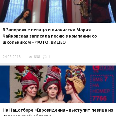
В Запорожье певица и пианистка Мария
Чайковская записала песню в компании со
школьником – ФОТО, ВИДЕО
24.05.2018
838
1
На Нацотборе «Евровидения» выступит певица из