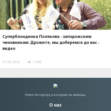
Суперблондинка Полякова - запорожским
чиновникам: Дрожите, мы доберемся до вас -
видео
01.06.2016
1 006
Новости города, в котором ты живешь.
О нас