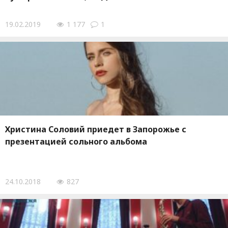
19.02.2019
1 177
1
Христина Соловий приедет в Запорожье с
презентацией сольного альбома
24.10.2018
827