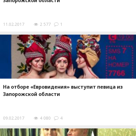
Запорожской области
11.02.2017
2 577
1
На отборе «Евровидения» выступит певица из
Запорожской области
09.02.2017
4 080
4