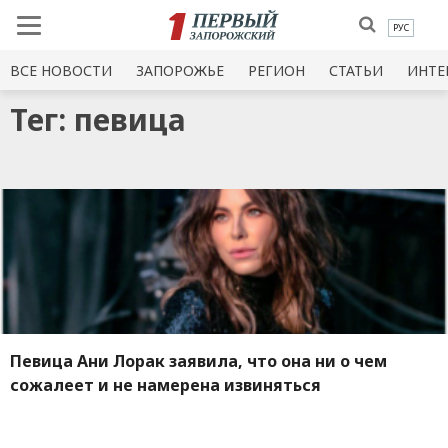
РУС
ВСЕ НОВОСТИ
ЗАПОРОЖЬЕ
РЕГИОН
СТАТЬИ
ИНТЕ
Тег: певица
Певица Ани Лорак заявила, что она ни о чем
сожалеет и не намерена извиняться