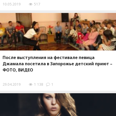
10.05.2019
517
После выступления на фестивале певица
Джамала посетила в Запорожье детский приют –
ФОТО, ВИДЕО
29.04.2019
1 138
1