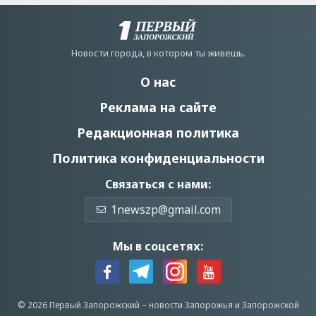
Новости города, в котором ты живешь.
О нас
Реклама на сайте
Редакционная политика
Политика конфиденциальности
Связаться с нами:
1newszp@gmail.com
Мы в соцсетях:
© 2026 Первый Запорожский –
новости Запорожья
и Запорожской