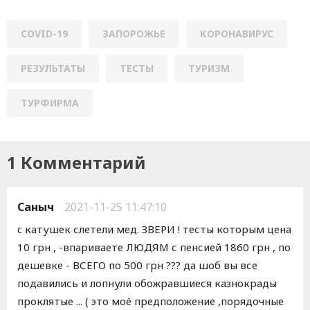
COVID-19
ЗАПОРОЖЬЕ
КОРОНАВИРУС
РЕЗУЛЬТАТЫ
ТЕСТЫ
ТУРИЗМ
ТУРФИРМА
1 Комментарий
Саныч
2021-11-25 11:47:10
c катушек слетели мед. ЗВЕРИ ! тесты которым цена
10 грн , -впариваете ЛЮДЯМ с пенсией 1860 грн , по
дешевке - ВСЕГО по 500 грн ??? да шоб вы все
подавились и лопнули обожравшиеся казнокрады
проклятые ... ( это моё предположение ,порядочные