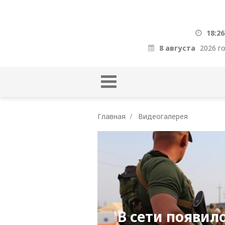
18:26
8 августа
2026 г
Главная
Видеогалерея
В сети появил