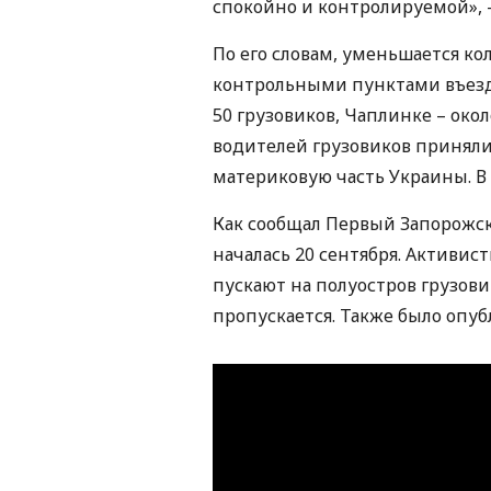
спокойно и контролируемой», 
По его словам, уменьшается ко
контрольными пунктами въезда-
50 грузовиков, Чаплинке – око
водителей грузовиков приняли
материковую часть Украины. В 
Как сообщал Первый Запорожс
началась 20 сентября. Активис
пускают на полуостров грузови
пропускается. Также было опу