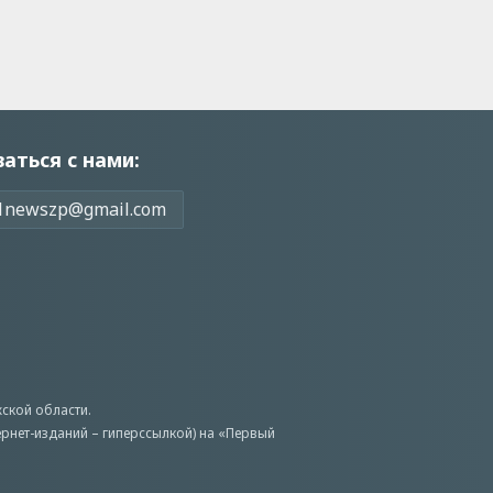
заться с нами:
1newszp@gmail.com
ской области.
ернет-изданий – гиперссылкой) на «Первый