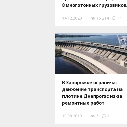
8 многотонных грузовиков,
ФОТОРЕПОРТАЖ
14.12.2020
16 214
11
В Запорожье ограничат
движение транспорта на
плотине Днепрогэс из-за
ремонтных работ
10.08.2019
6
1