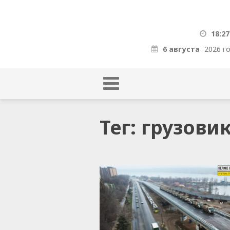
18:27
6 августа
2026 г
Тег: грузови