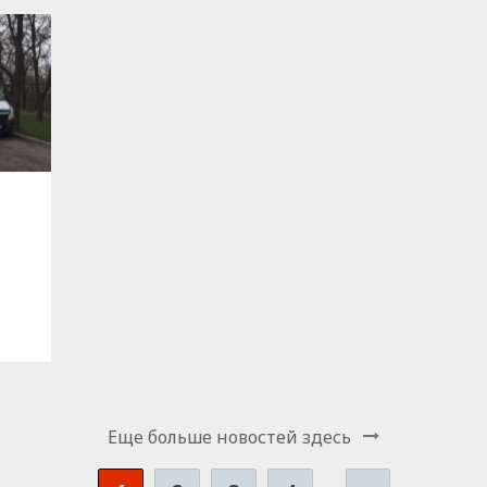
Еще больше новостей здесь