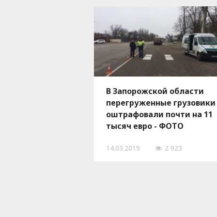
В Запорожской области
перегруженные грузовики
оштрафовали почти на 11
тысяч евро - ФОТО
14.03.2019
2 923