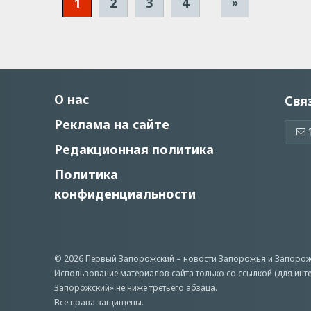
1
2
3
4
»
О нас
Свя
Реклама на сайте
Редакционная политика
Политика
конфиденциальности
© 2026 Первый Запорожский –
новости Запорожья
и Запорож
Использование материалов сайта только со ссылкой (для инт
Запорожский» не ниже третьего абзаца.
Все права защищены.