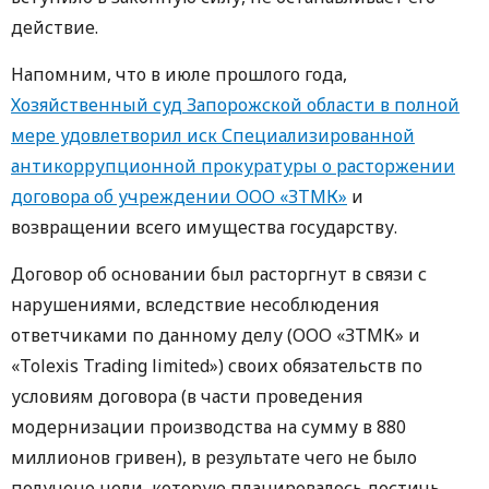
действие.
Напомним, что в июле прошлого года,
Хозяйственный суд Запорожской области в полной
мере удовлетворил иск Специализированной
антикоррупционной прокуратуры о расторжении
договора об учреждении ООО «ЗТМК»
и
возвращении всего имущества государству.
Договор об основании был расторгнут в связи с
нарушениями, вследствие несоблюдения
ответчиками по данному делу (ООО «ЗТМК» и
«Tolexis Trading limited») своих обязательств по
условиям договора (в части проведения
модернизации производства на сумму в 880
миллионов гривен), в результате чего не было
получено цели, которую планировалось достичь