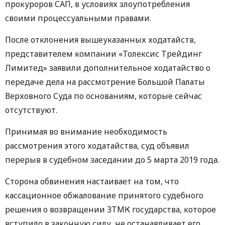
прокуроров САП, в условиях злоупотребления
своими процессуальными правами.
После отклонения вышеуказанных ходатайств,
представителем компании «Толексис Трейдинг
Лимитед» заявили дополнительное ходатайство о
передаче дела на рассмотрение Большой Палаты
Верховного Суда по основаниям, которые сейчас
отсутствуют.
Принимая во внимание необходимость
рассмотрения этого ходатайства, суд объявил
перерыв в судебном заседании до 5 марта 2019 года.
Сторона обвинения настаивает на том, что
кассационное обжалование принятого судебного
решения о возвращении ЗТМК государства, которое
вступило в законную силу, не останавливает его