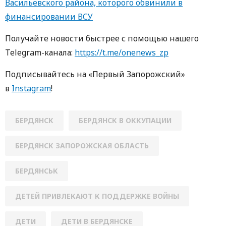
Васильевского района, которого обвинили в
финансировании ВСУ
Получайте новости быстрее с помощью нашего
Telegram-канала:
https://t.me/onenews_zp
Подписывайтесь на «Первый Запорожский»
в
Instagram
!
БЕРДЯНСК
БЕРДЯНСК В ОККУПАЦИИ
БЕРДЯНСК ЗАПОРОЖСКАЯ ОБЛАСТЬ
БЕРДЯНСЬК
ДЕТЕЙ ПРИВЛЕКАЮТ К ПОДДЕРЖКЕ ВОЙНЫ
ДЕТИ
ДЕТИ В БЕРДЯНСКЕ