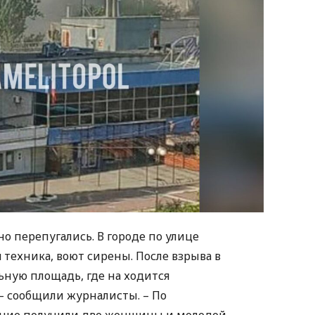
о перепугались. В городе по улице
техника, воют сирены. После взрыва в
ную площадь, где на ходится
– сообщили журналисты. – По
ние получили две женщины и молодой