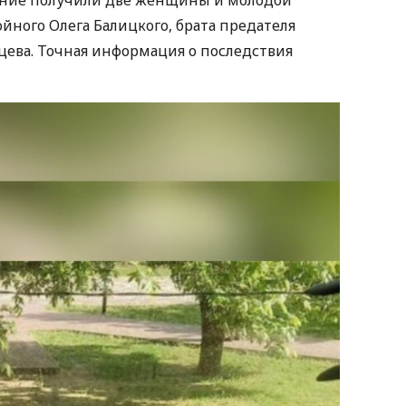
ойного Олега Балицкого, брата предателя
цева. Точная информация о последствия