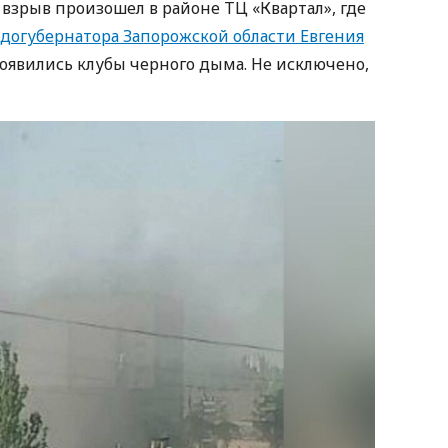
зрыв произошел в районе ТЦ «Квартал», где
догубернатора Запорожской области Евгения
 появились клубы черного дыма. Не исключено,