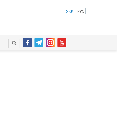
УКР
РУС