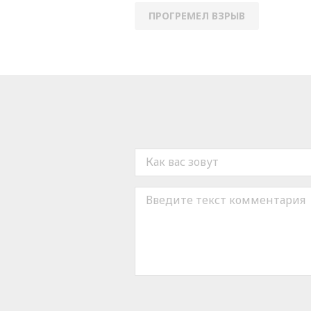
ПРОГРЕМЕЛ ВЗРЫВ