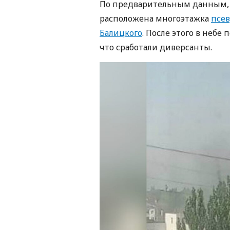
По предварительным данным, в
расположена многоэтажка
псев
Балицкого
. После этого в небе
что сработали диверсанты.