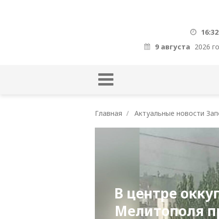
16:32
9 августа
2026 г
Главная
Актуальные новости Зап
В центре окку
Мелитополя п