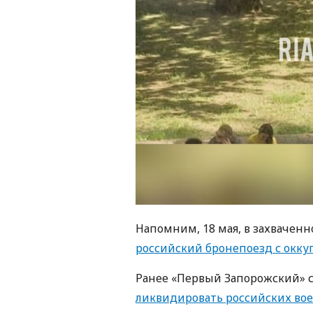
Напомним, 18 мая, в захваче
российский бронепоезд с окк
Ранее «Первый Запорожский» с
ликвидировать российских вое