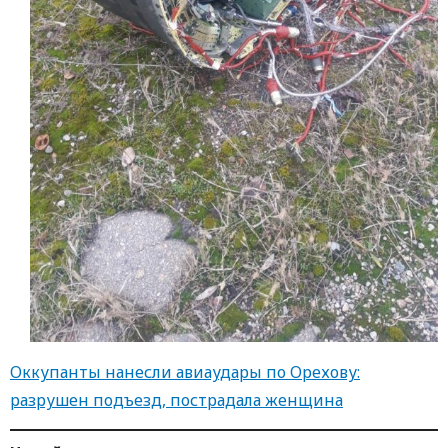
Оккупанты нанесли авиаудары по Орехову:
разрушен подъезд, пострадала женщина