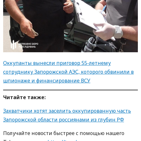
Оккупанты вынесли приговор 55-летнему
сотруднику Запорожской АЭС, которого обвинили в
шпионаже и финансирование ВСУ
Читайте также:
Захватчики хотят заселить оккупированную часть
Запорожской области россиянами из глубин РФ
Получайте новости быстрее с пoмoщью нaшегo