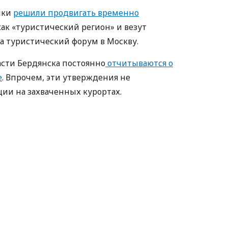
ики
решили продвигать временно
к «туристический регион» и везут
 туристический форум в Москву.
сти Бердянска постоянно
отчитываются о
е
. Впрочем, эти утверждения не
ции на захваченных курортах.