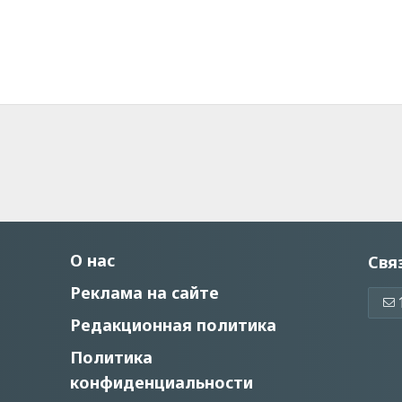
О нас
Свя
Реклама на сайте
Редакционная политика
Политика
конфиденциальности