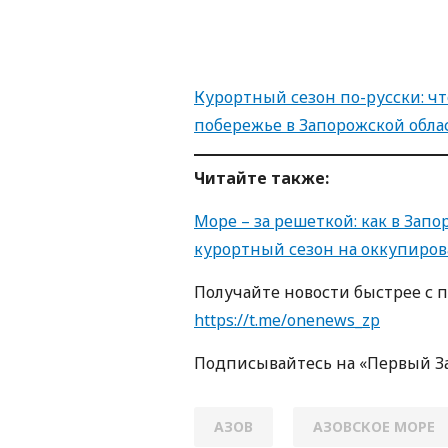
Курортный сезон по-русски: ч
побережье в Запорожской обла
Читайте также:
Море – за решеткой: как в За
курортный сезон на оккупиро
Получайте новости быстрее с 
https://t.me/onenews_zp
Подписывайтесь на «Первый З
АЗОВ
АЗОВСКОЕ МОРЕ