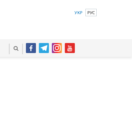
УКР
РУС