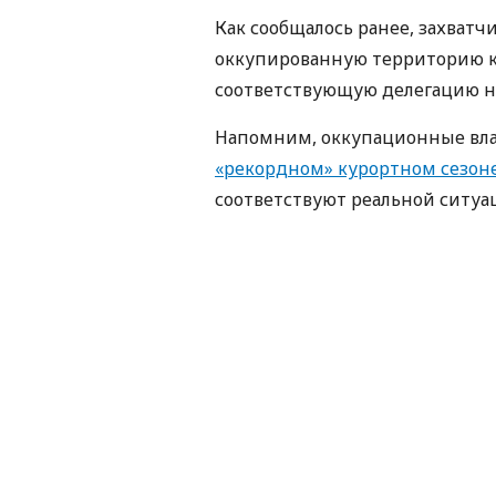
Как сообщалось ранее, захватч
оккупированную территорию ка
соответствующую делегацию на
Напомним, оккупационные вла
«рекордном» курортном сезон
соответствуют реальной ситуа