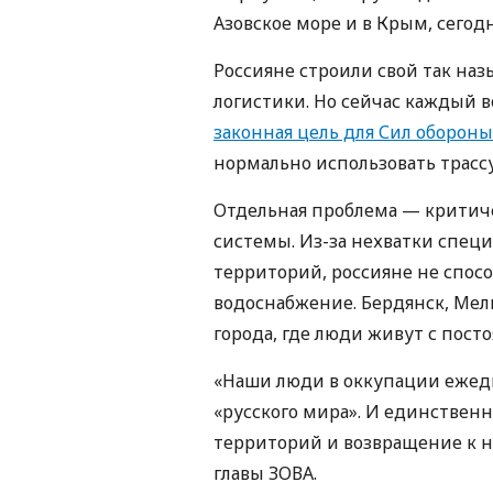
Азовское море и в Крым, сегод
Россияне строили свой так на
логистики. Но сейчас каждый 
законная цель для Сил оборон
нормально использовать трасс
Отдельная проблема — критич
системы. Из-за нехватки спец
территорий, россияне не спосо
водоснабжение. Бердянск, Мел
города, где люди живут с пост
«Наши люди в оккупации ежед
«русского мира». И единстве
территорий и возвращение к 
главы ЗОВА.