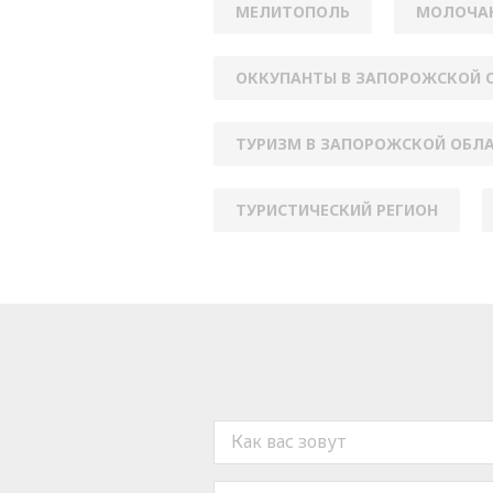
МЕЛИТОПОЛЬ
МОЛОЧА
ОККУПАНТЫ В ЗАПОРОЖСКОЙ 
ТУРИЗМ В ЗАПОРОЖСКОЙ ОБЛ
ТУРИСТИЧЕСКИЙ РЕГИОН