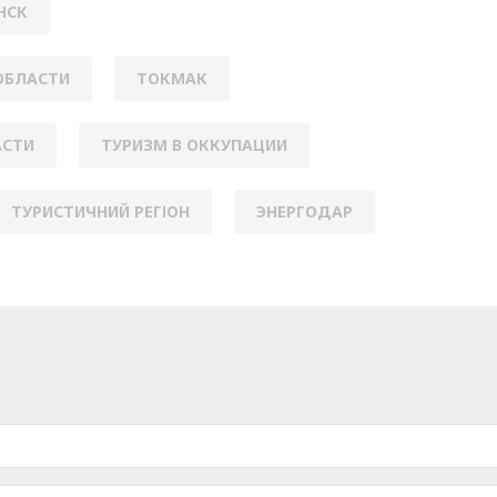
НСК
ОБЛАСТИ
ТОКМАК
АСТИ
ТУРИЗМ В ОККУПАЦИИ
ТУРИСТИЧНИЙ РЕГІОН
ЭНЕРГОДАР