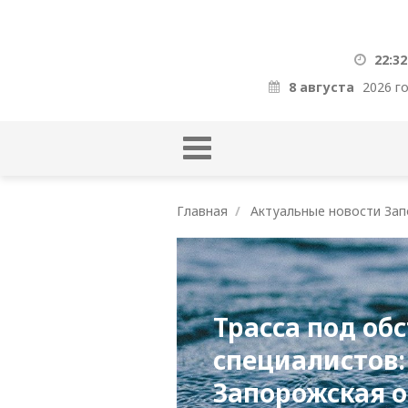
22:32
8 августа
2026 г
Главная
Актуальные новости Зап
Трасса под об
специалистов:
Запорожская о