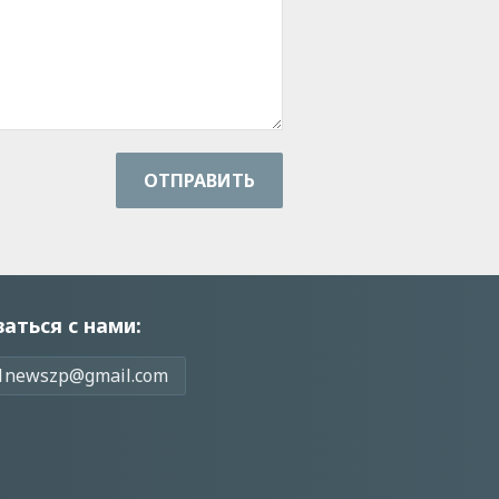
ОТПРАВИТЬ
заться с нами:
1newszp@gmail.com