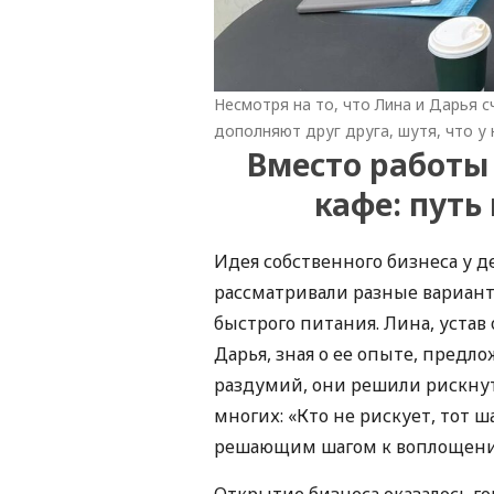
Несмотря на то, что Лина и Дарья 
дополняют друг друга, шутя, что у 
Вместо работы 
кафе: путь
Идея собственного бизнеса у д
рассматривали разные вариант
быстрого питания. Лина, устав о
Дарья, зная о ее опыте, предл
раздумий, они решили рискнут
многих: «Кто не рискует, тот 
решающим шагом к воплощени