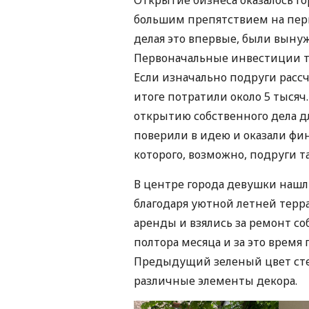
Открытие бизнеса оказалось г
большим препятствием на перв
делая это впервые, были вынуж
Первоначальные инвестиции та
Если изначально подруги рассч
итоге потратили около 5 тысяч
открытию собственного дела д
поверили в идею и оказали фин
которого, возможно, подруги та
В центре города девушки нашл
благодаря уютной летней терра
аренды и взялись за ремонт с
полтора месяца и за это врем
Предыдущий зеленый цвет сте
различные элементы декора.