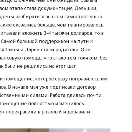
ораздо сложнее, чем они ожидали. Самым
ом этапе стала документация. Девушки,
дены разбираться во всем самостоятельно.
кже оказались больше, чем планировалось.
итывали вложить 3-4 тысячи долларов, то в
. Самой большой поддержкой на пути к
ля Лины и Дарьи стали родители. Они
ансовую помощь, что стало тем толчком, без
к бы и не решились на этот шаг.
и помещение, которое сразу понравилось им
се. В начале мая уже подписали договор
обственными силами. Работа длилась почти
я помещение полностью изменилось.
н перекрасили в розовый и добавили