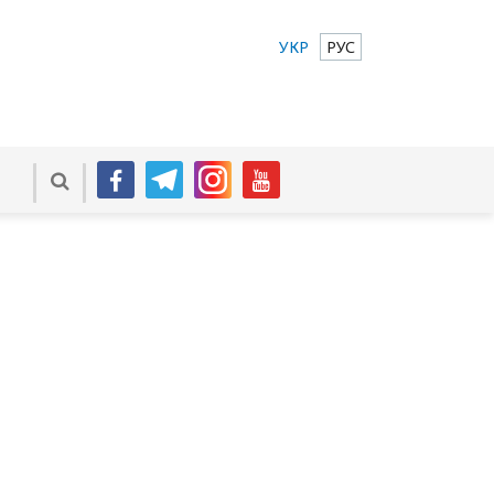
УКР
РУС