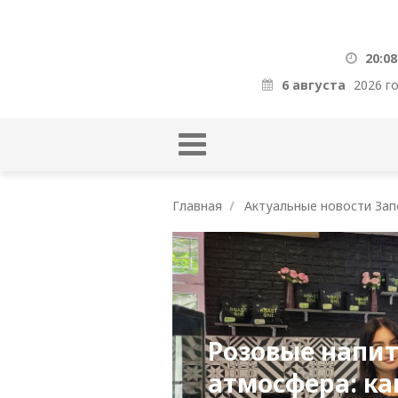
20:09
6 августа
2026 г
Главная
Актуальные новости Зап
Розовые напит
атмосфера: ка