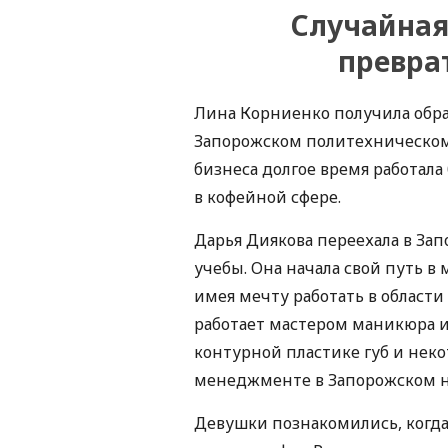
Случайная
превра
Лина Корниенко получила обра
Запорожском политехническом
бизнеса долгое время работал
в кофейной сфере.
Дарья Диякова переехала в Зап
учебы. Она начала свой путь в
имея мечту работать в област
работает мастером маникюра и
контурной пластике губ и неко
менеджменте в Запорожском н
Девушки познакомились, когда 