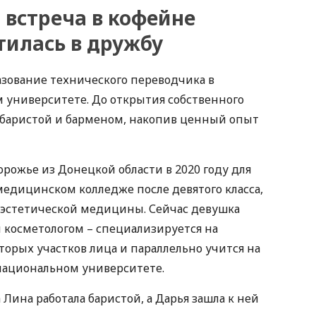
 встреча в кофейне
тилась в дружбу
зование технического переводчика в
 университете. До открытия собственного
а баристой и барменом, накопив ценный опыт
орожье из Донецкой области в 2020 году для
 медицинском колледже после девятого класса,
и эстетической медицины. Сейчас девушка
 косметологом – специализируется на
торых участков лица и параллельно учится на
ациональном университете.
Лина работала баристой, а Дарья зашла к ней