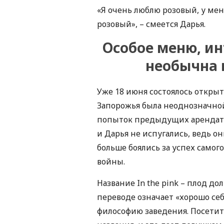
«Я очень люблю розовый, у меня
розовый», – смеется Дарья.
Особое меню, ин
необычна к
Уже 18 июня состоялось открыт
Запорожья была неоднозначной:
попыток предыдущих арендатор
и Дарья не испугались, ведь он
больше боялись за успех самого
войны.
Название In the pink – плод до
переводе означает «хорошо себ
философию заведения. Посети