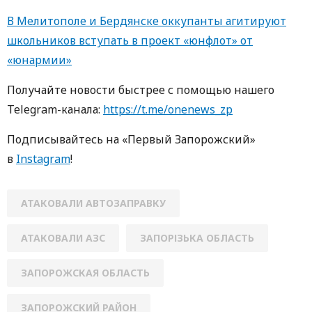
В Мелитополе и Бердянске оккупанты агитируют
школьников вступать в проект «юнфлот» от
«юнармии»
Получайте новости быстрее с помощью нашего
Telegram-канала:
https://t.me/onenews_zp
Подписывайтесь на «Первый Запорожский»
в
Instagram
!
АТАКОВАЛИ АВТОЗАПРАВКУ
АТАКОВАЛИ АЗС
ЗАПОРІЗЬКА ОБЛАСТЬ
ЗАПОРОЖСКАЯ ОБЛАСТЬ
ЗАПОРОЖСКИЙ РАЙОН