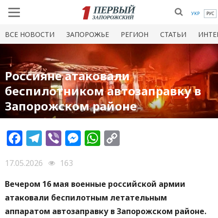
УКР
РУС
ВСЕ НОВОСТИ
ЗАПОРОЖЬЕ
РЕГИОН
СТАТЬИ
ИНТЕ
Россияне атаковали
беспилотником автозаправку в
Запорожском районе
Facebook
Telegram
Viber
Messenger
WhatsApp
Copy
Link
17.05.2026
163
Вечером 16 мая военные российской армии
атаковали беспилотным летательным
аппаратом автозаправку в Запорожском районе.