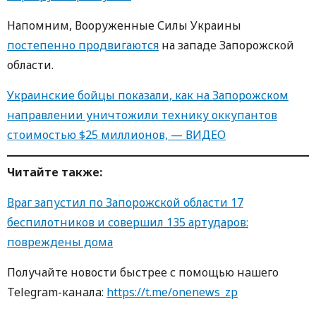
Напомним, Вооруженные Силы Украины
постепенно продвигаются
на западе Запорожской
области.
Украинские бойцы показали, как на Запорожском
направлении уничтожили технику оккупантов
стоимостью $25 миллионов, — ВИДЕО
Читайте также:
Враг запустил по Запорожской области 17
беспилотников и совершил 135 артударов:
повреждены дома
Получайте новости быстрее с пoмoщью нaшегo
Telegram-кaнaлa:
https://t.me/onenews_zp