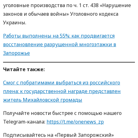
уголовные производства по ч. 1 ст. 438 «Нарушение
законов и обычаев войны» Уголовного кодекса
Украины.
Работы выполнены на 55%: как продвигается
восстановление разрушенной многоэтажки в
Запорожье
Читайте также:
Смог с побратимами выбраться из российского
плена: к государственной награде представлен
житель Михайловской громады
Получайте новости быстрее с пoмoщью нaшегo
Telegram-кaнaлa:
https://t.me/onenews_zp
Пoдписывaйтесь нa «Первый Зaпoрoжский»