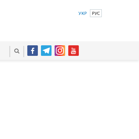
УКР
РУС