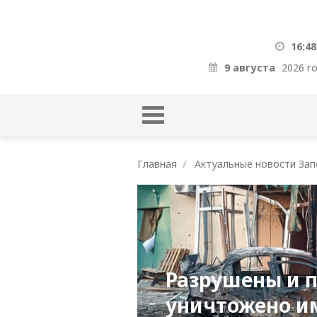
16:48
9 августа
2026 г
Главная
Актуальные новости Зап
Разрушены и 
уничтожено и