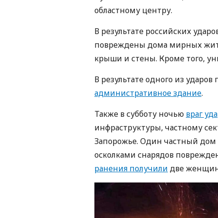
областному центру.
В результате российских уда
повреждены дома мирных жите
крыши и стены. Кроме того, у
В результате одного из ударов
административное здание
.
Также в субботу ночью
враг уд
инфраструктуры, частному сек
Запорожье. Один частный дом 
осколками снарядов поврежде
ранения получили
две женщины