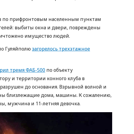
ров по прифронтовым населенным пунктам
лей: выбиты окна и двери, повреждены
ничтожено имущество людей.
 по Гуляйполю
загорелось трехэтажное
арил тремя ФАБ-500
по объекту
тору и территории конного клуба в
разрушен до основания. Взрывной волной и
ны близлежащие дома, машины. К сожалению,
, мужчина и 11-летняя девочка.