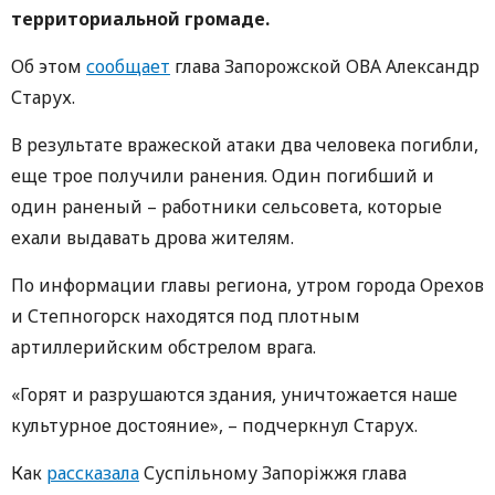
территориальной громаде.
Об этом
сообщает
глава Запорожской ОВА Александр
Старух.
В результате вражеской атаки два человека погибли,
еще трое получили ранения. Один погибший и
один раненый – работники сельсовета, которые
ехали выдавать дрова жителям.
По информации главы региона, утром города Орехов
и Степногорск находятся под плотным
артиллерийским обстрелом врага.
«Горят и разрушаются здания, уничтожается наше
культурное достояние», – подчеркнул Старух.
Как
рассказала
Суспільному Запоріжжя глава