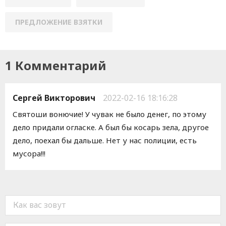
ПРЕДЛОЖЕНИЕ ВЗЯТКИ
1 Комментарий
Сергей Викторович
2022-02-16 18:16:28
Святоши вонючие! У чувак не было денег, по этому
дело придали огласке. А был бы косарь зела, другое
дело, поехал бы дальше. Нет у нас полиции, есть
мусора!!!