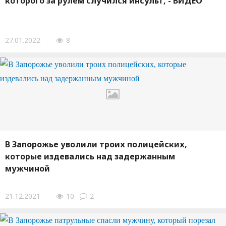
которого за рулем случился инсульт, - ВИДЕО
27.01.2022
8
В Запорожье уволили троих полицейских,
которые издевались над задержанным
мужчиной
21.12.2021
10
2