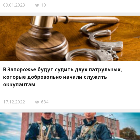
09.01.2023
10
В Запорожье будут судить двух патрульных,
которые добровольно начали служить
оккупантам
17.12.2022
684