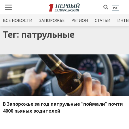
РУС
ВСЕ НОВОСТИ
ЗАПОРОЖЬЕ
РЕГИОН
СТАТЬИ
ИНТЕ
Тег: патрульные
В Запорожье за год патрульные “поймали” почти
4000 пьяных водителей