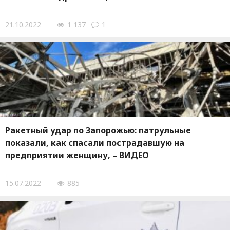
21.10.2022
1 137
1
Ракетный удар по Запорожью: патрульные
показали, как спасали пострадавшую на
предприятии женщину, – ВИДЕО
15.07.2022
885